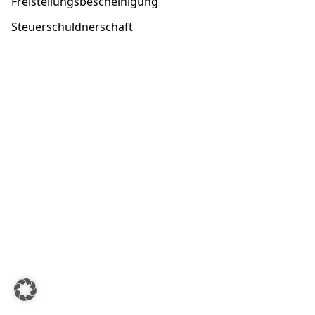
Freistellungsbescheinigung
Steuerschuldnerschaft