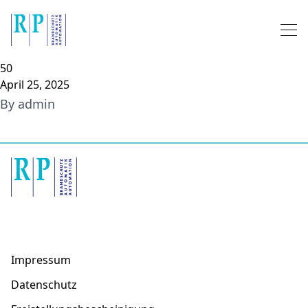
Skip to content
50
April 25, 2025
By
admin
Impressum
Datenschutz