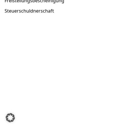
Freistellungsbescheinigung
Steuerschuldnerschaft