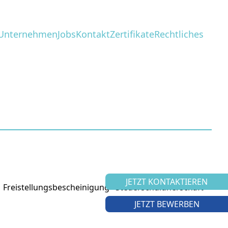
Unternehmen
Jobs
Kontakt
Zertifikate
Rechtliches
JETZT KONTAKTIEREN
Freistellungsbescheinigung
Steuerschuldnerschaft
JETZT BEWERBEN