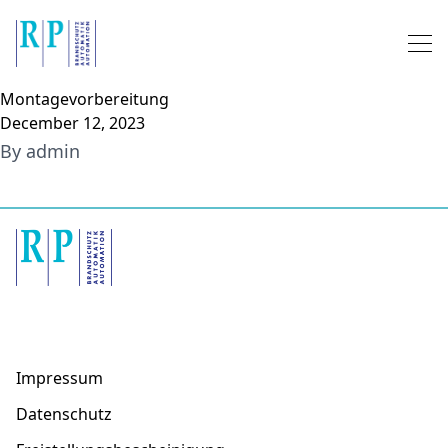
Skip to content
Montagevorbereitung
December 12, 2023
By
admin
Impressum
Datenschutz