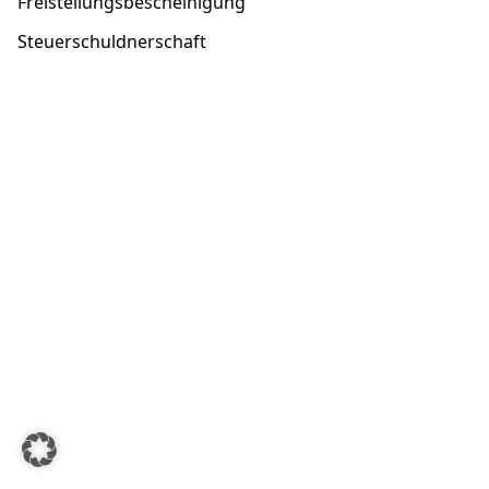
Freistellungsbescheinigung
Steuerschuldnerschaft