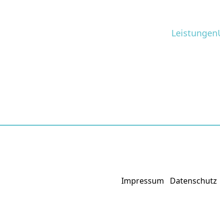
Leistungen
Impressum
Datenschutz